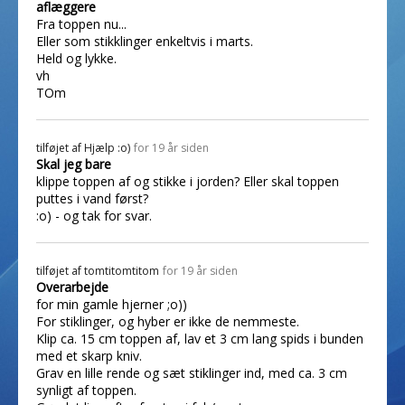
aflæggere
Fra toppen nu...
Eller som stikklinger enkeltvis i marts.
Held og lykke.
vh
TOm
tilføjet af
Hjælp :o)
for 19 år siden
Skal jeg bare
klippe toppen af og stikke i jorden? Eller skal toppen
puttes i vand først?
:o) - og tak for svar.
tilføjet af
tomtitomtitom
for 19 år siden
Overarbejde
for min gamle hjerner ;o))
For stiklinger, og hyber er ikke de nemmeste.
Klip ca. 15 cm toppen af, lav et 3 cm lang spids i bunden
med et skarp kniv.
Grav en lille rende og sæt stiklinger ind, med ca. 3 cm
synligt af toppen.