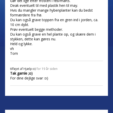
Gør det lige efter frosten i feb/marts.
Deak eventuelt til med plastik hen til may.
Hvis du mangler mange hybenplanter kan du bedst
formærdere fra frø.
Du kan også grave toppen fra en gren ind i jorden, ca.
10 cm dybt.
Prøv eventuelt begge methoder.
Du kan også grave en hel plante op, og skære dem i
stykken, dette kan gøres nu.
Held og lykke.
vh
Tom
tilføjet af
Hjælp:o)
for 19 år siden
Tak gamle ;o)
For dine dejlige svar :o)