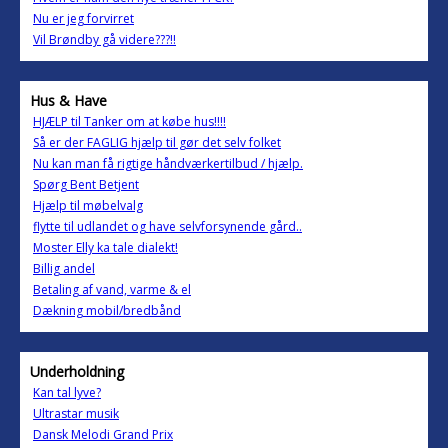
Nu er jeg forvirret
Vil Brøndby gå videre???!!
Hus & Have
HJÆLP til Tanker om at købe hus!!!!
Så er der FAGLIG hjælp til gør det selv folket
Nu kan man få rigtige håndværkertilbud / hjælp.
Spørg Bent Betjent
Hjælp til møbelvalg
flytte til udlandet og have selvforsynende gård..
Moster Elly ka tale dialekt!
Billig andel
Betaling af vand, varme & el
Dækning mobil/bredbånd
Underholdning
Kan tal lyve?
Ultrastar musik
Dansk Melodi Grand Prix