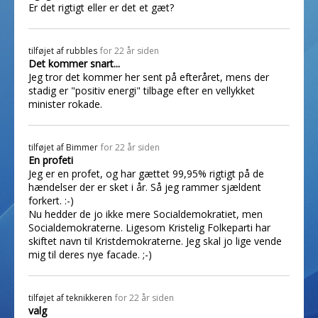
Er det rigtigt eller er det et gæt?
tilføjet af
rubbles
for 22 år siden
Det kommer snart...
Jeg tror det kommer her sent på efteråret, mens der
stadig er "positiv energi" tilbage efter en vellykket
minister rokade.
tilføjet af
Bimmer
for 22 år siden
En profeti
Jeg er en profet, og har gættet 99,95% rigtigt på de
hændelser der er sket i år. Så jeg rammer sjældent
forkert. :-)
Nu hedder de jo ikke mere Socialdemokratiet, men
Socialdemokraterne. Ligesom Kristelig Folkeparti har
skiftet navn til Kristdemokraterne. Jeg skal jo lige vende
mig til deres nye facade. ;-)
tilføjet af
teknikkeren
for 22 år siden
valg