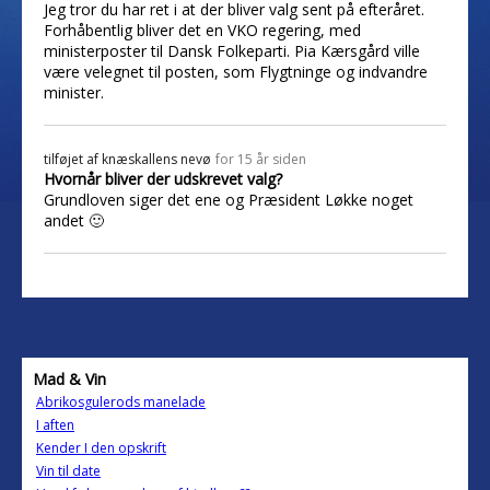
Jeg tror du har ret i at der bliver valg sent på efteråret.
Forhåbentlig bliver det en VKO regering, med
ministerposter til Dansk Folkeparti. Pia Kærsgård ville
være velegnet til posten, som Flygtninge og indvandre
minister.
tilføjet af
knæskallens nevø
for 15 år siden
Hvornår bliver der udskrevet valg?
Grundloven siger det ene og Præsident Løkke noget
andet 🙂
Mad & Vin
Abrikosgulerods manelade
I aften
Kender I den opskrift
Vin til date