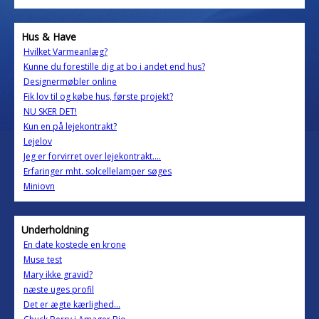
Hus & Have
Hvilket Varmeanlæg?
Kunne du forestille dig at bo i andet end hus?
Designermøbler online
Fik lov til og købe hus, første projekt?
NU SKER DET!
Kun en på lejekontrakt?
Lejelov
Jeg er forvirret over lejekontrakt....
Erfaringer mht. solcellelamper søges
Miniovn
Underholdning
En date kostede en krone
Muse test
Mary ikke gravid?
næste uges profil
Det er ægte kærlighed...