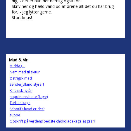
dig, - det er hun der nemlig også for.
Skriv her og hæld vand ud af ørene alt det du har brug
for, - jeg lytter gerne.
Stort knus!
Mad & Vin
Middag...
Nem mad til skitur
Østrigsk mad
Sønderjylland styrer!
Kinesisk nytår
napoleons hatte (kage)
Turban kage
Sebofifs hvad er det?
suppe
Opskrift på verdens bedste chokoladekage søges?!!