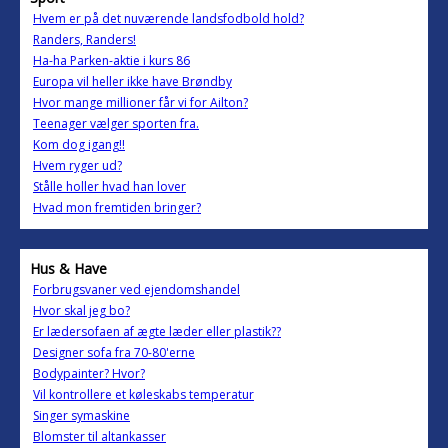
Hvem er på det nuværende landsfodbold hold?
Randers, Randers!
Ha-ha Parken-aktie i kurs 86
Europa vil heller ikke have Brøndby
Hvor mange millioner får vi for Ailton?
Teenager vælger sporten fra.
Kom dog igang!!
Hvem ryger ud?
Stålle holler hvad han lover
Hvad mon fremtiden bringer?
Hus & Have
Forbrugsvaner ved ejendomshandel
Hvor skal jeg bo?
Er lædersofaen af ægte læder eller plastik??
Designer sofa fra 70-80'erne
Bodypainter? Hvor?
Vil kontrollere et køleskabs temperatur
Singer symaskine
Blomster til altankasser