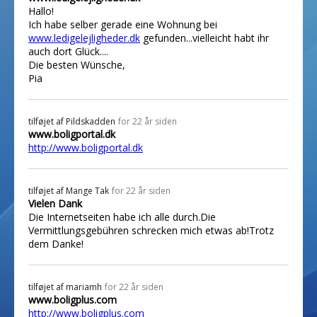
Hallo!
Ich habe selber gerade eine Wohnung bei
www.ledigelejligheder.dk
gefunden...vielleicht habt ihr
auch dort Glück....
Die besten Wünsche,
Pia
tilføjet af
Pildskadden
for 22 år siden
www.boligportal.dk
http://www.boligportal.dk
tilføjet af
Mange Tak
for 22 år siden
Vielen Dank
Die Internetseiten habe ich alle durch.Die
Vermittlungsgebühren schrecken mich etwas ab!Trotz
dem Danke!
tilføjet af
mariamh
for 22 år siden
www.boligplus.com
http://www.boligplus.com