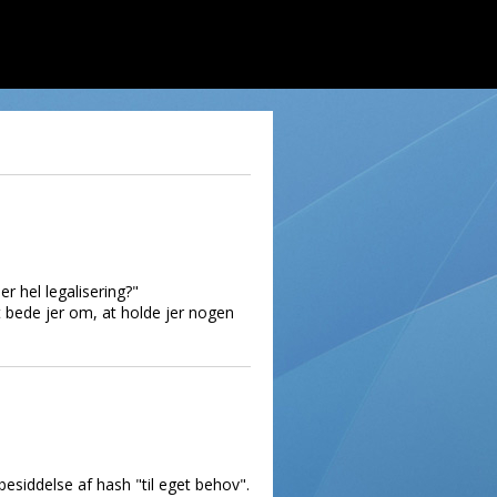
 hel legalisering?"
ænt bede jer om, at holde jer nogen
esiddelse af hash "til eget behov".