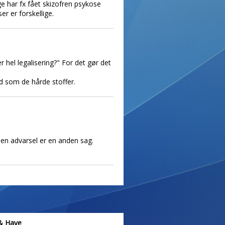
e har fx fået skizofren psykose
r er forskellige.
hel legalisering?" For det gør det
d som de hårde stoffer.
 en advarsel er en anden sag.
& Have