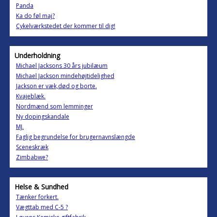
Panda
Ka do føl maj?
Cykelværkstedet der kommer til dig!
Underholdning
Michael Jacksons 30 års jubilæum
Michael Jackson mindehøjtidelighed
Jackson er væk,død og borte.
Kvajeblæk.
Nordmænd som lemminger
Ny dopingskandale
MJ.
Faglig begrundelse for brugernavnslængde
Sceneskræk
Zimbabwe?
Helse & Sundhed
Tænker forkert.
Vægttab med C-5 ?