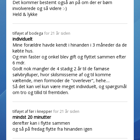
Det kommer bestemt også an på om der er børn
involverede og så videre :-)
Held & lykke
tilføjet af
bodega
for 21 år siden
individuelt
Mine forældre havde kendt i hinanden i 3 måneder da de
købte hus.
Og min faster og onkel blev gift og flyttet sammen efter
6 mdr.
Godt nok mangler de 4 stadig 2 år til de famøse
sølvbrylluper, hvor skilsmisserne af og til komme
væltende, men formoder de "overlever", hehe....
Så det kan vel kun være meget individuelt, og spørgsmål
om tro og tillid til fremtiden.
tilføjet af
før i knepper
for 21 år siden
mindst 20 minutter
derefter kan i flytte sammen
og så på fredag flytte fra hinanden igen