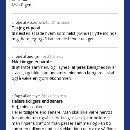
Mvh Pigen...
tilføjet af
Assesment
for 21 år siden
Tja jeg er parat
til næsten at lade hvem som helst (kvinde) flytte ind hos
mig, bare jeg også kan smide hende ud igen.
tilføjet af
anonym
for 21 år siden
Når i begge er parate
til at flytte sammen, og i synes, at jeres kærlighedsliv er
stabilt, og i ikke kan undværre hinanden længere. I skal
også være enig om økonomien.
tilføjet af
Anonym
for 21 år siden
Hellere tidligere end senere
Hej, mine tanker:
Heller tidligere end senere. Man skal ikke være nervøs
for om det nu også er for tidligt eller ej, for hellere at
man finder ud af om man passer sammen og kan bo
sammen tidligere end at trække tiden ud og og så finde