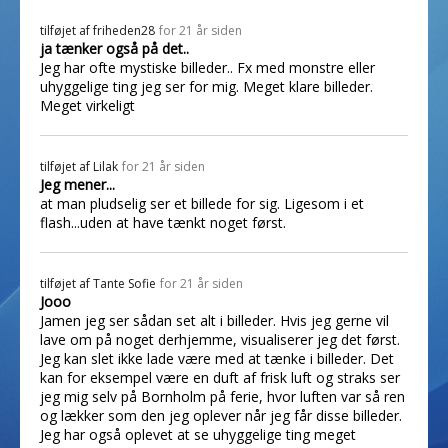
tilføjet af
friheden28
for 21 år siden
ja tænker også på det..
Jeg har ofte mystiske billeder.. Fx med monstre eller
uhyggelige ting jeg ser for mig. Meget klare billeder.
Meget virkeligt
tilføjet af
Lilak
for 21 år siden
Jeg mener...
at man pludselig ser et billede for sig. Ligesom i et
flash...uden at have tænkt noget først.
tilføjet af
Tante Sofie
for 21 år siden
Jooo
Jamen jeg ser sådan set alt i billeder. Hvis jeg gerne vil
lave om på noget derhjemme, visualiserer jeg det først.
Jeg kan slet ikke lade være med at tænke i billeder. Det
kan for eksempel være en duft af frisk luft og straks ser
jeg mig selv på Bornholm på ferie, hvor luften var så ren
og lækker som den jeg oplever når jeg får disse billeder.
Jeg har også oplevet at se uhyggelige ting meget