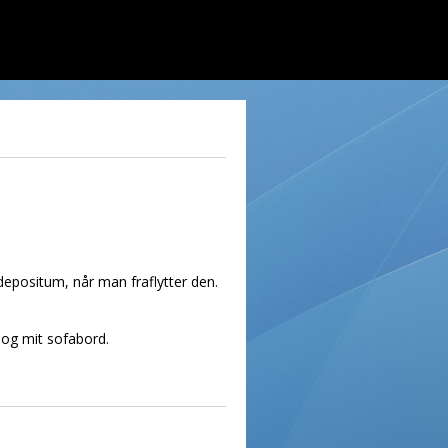
s depositum, når man fraflytter den.
 og mit sofabord.