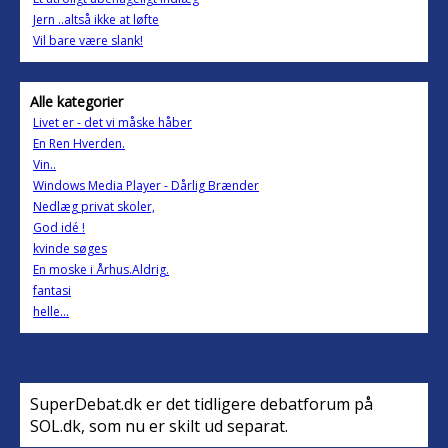
Jern ..altså ikke at løfte
Vil bare være slank!
Alle kategorier
Livet er - det vi måske håber
En Ren Hverden.
Vin..
Windows Media Player - Dårlig Brænder
Nedlæg privat skoler,
God idé !
kvinde søges
En moske i Århus.Aldrig.
fantasi
helle...
SuperDebat.dk er det tidligere debatforum på
SOL.dk, som nu er skilt ud separat.