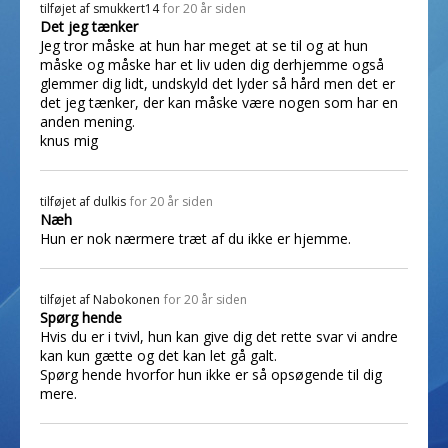
tilføjet af
smukkert14
for 20 år siden
Det jeg tænker
Jeg tror måske at hun har meget at se til og at hun
måske og måske har et liv uden dig derhjemme også
glemmer dig lidt, undskyld det lyder så hård men det er
det jeg tænker, der kan måske være nogen som har en
anden mening.
knus mig
tilføjet af
dulkis
for 20 år siden
Næh
Hun er nok nærmere træt af du ikke er hjemme.
tilføjet af
Nabokonen
for 20 år siden
Spørg hende
Hvis du er i tvivl, hun kan give dig det rette svar vi andre
kan kun gætte og det kan let gå galt.
Spørg hende hvorfor hun ikke er så opsøgende til dig
mere.