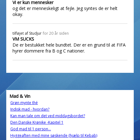
Vi er kun mennesker
og det er menneskeligt at fejle. Jeg syntes de er helt
okay.
tilføjet af
Studjur
for 20 år siden
VM SUCKS
De er bestukket hele bundtet. Der er en grund til at FIFA
hyrer dommere fra B og C nationer.
Mad & Vin
Grøn mynte thé
Indisk mad - hvordan?
Kan man tale om det ved middagsbordet?
Den Danske Krønike -Kapitel 1
God mad til 1 person...
Hyggeaften med mine søskende (hjælp til Kebab)