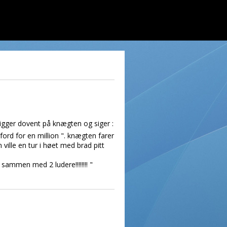
 kigger dovent på knægten og siger :
ford for en million ". knægten farer
 ville en tur i høet med brad pitt
 sammen med 2 ludere!!!!!!!! "