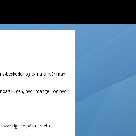
ge sms-beskeder og e-mails. Når man
er dag i ugen, hvor mange - og hvor
.
skæftigelse på internettet.