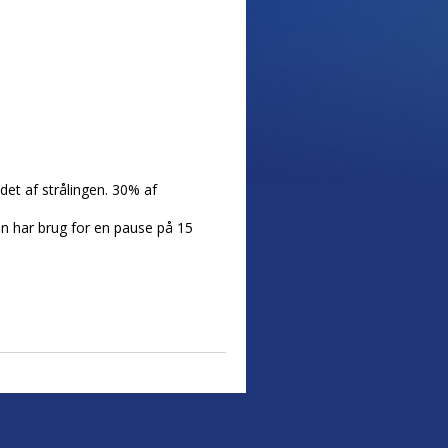
det af strålingen. 30% af
en har brug for en pause på 15