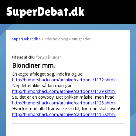
SuperDebat.dk
SuperDebat.dk
> Underholdning > Vittigheder
tilføjet af
chui
for 20 år siden
Blondiner mm.
En ægte afbleget sag. Indefra og ud!
http://humorshack.com/archive/cartoons/1132.shtml
Nej det er ikke sådan man gør!
http://humorshack.com/archive/cartoons/1129.shtml
Se, det er en cowboy! Lidt prikken måske, men hvad..
http://humorshack.com/archive/cartoons/1126.shtml
Hvorfor man altid bør vaske sin bil, før man skal i byen!
http://humorshack.com/archive/cartoons/1115.shtml