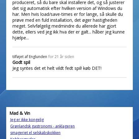
produceret, så du bare skal installere det, og så justerer
det sig automatisk efter hvilken version af Windows du
har. Men hvis load/save-times er for lange, så skulle du
prøve med en fuld installation, det øger hastigheden
meget. Selvfølgelig medmindre du allerede har gjort
dette, ellers ved jeg ikk hva der er galt... håber jeg kunne
hjælpe...
tilføjet af
Englunden
for 21 år siden
Godt spil
Jeg syntes det et helt vildt fedt spil! køb DET!
Mad & Vin
Jeg er ikke kongelig
Grønlandsk gastronomi - anklageren
smageriet el selskabskokken