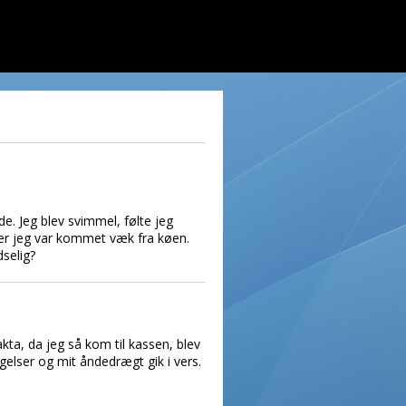
de. Jeg blev svimmel, følte jeg
efter jeg var kommet væk fra køen.
dselig?
fakta, da jeg så kom til kassen, blev
gelser og mit åndedrægt gik i vers.