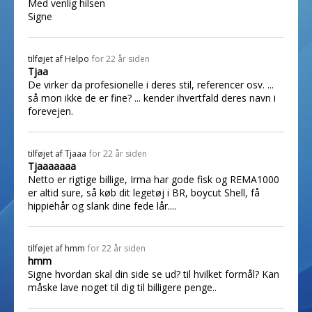
Med venlig hilsen
Signe
tilføjet af
Helpo
for 22 år siden
Tjaa
De virker da profesionelle i deres stil, referencer osv. ...
så mon ikke de er fine? ... kender ihvertfald deres navn i
forevejen.
tilføjet af
Tjaaa
for 22 år siden
Tjaaaaaaa
Netto er rigtige billige, Irma har gode fisk og REMA1000
er altid sure, så køb dit legetøj i BR, boycut Shell, få
hippiehår og slank dine fede lår....
tilføjet af
hmm
for 22 år siden
hmm
Signe hvordan skal din side se ud? til hvilket formål? Kan
måske lave noget til dig til billigere penge..