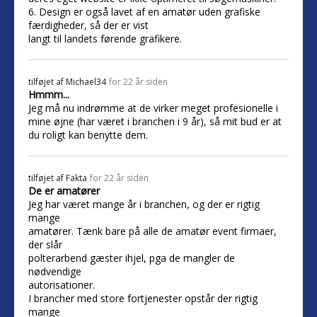
6. Design er også lavet af en amatør uden grafiske
færdigheder, så der er vist
langt til landets førende grafikere.
tilføjet af
Michael34
for 22 år siden
Hmmm...
Jeg må nu indrømme at de virker meget profesionelle i
mine øjne (har været i branchen i 9 år), så mit bud er at
du roligt kan benytte dem.
tilføjet af
Fakta
for 22 år siden
De er amatører
Jeg har været mange år i branchen, og der er rigtig
mange
amatører. Tænk bare på alle de amatør event firmaer,
der slår
polterarbend gæster ihjel, pga de mangler de
nødvendige
autorisationer.
I brancher med store fortjenester opstår der rigtig
mange