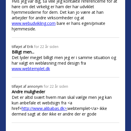
Hvis jeg var dig, så ville jeg kontakte referencerne for at
høre om det virkelig er ham der har udviklet
hjemmesiderne for dem. Det kan jo være at han
arbejder for andre virksomheder og at
www.webudvikling.com
bare er hans egen/private
hjemmeside.
tilføjet af
Erik
for 22 år siden
Billigt men...
Det lyder meget billigt men jeg er i samme situation og
har valgt en webløsning med design fra
www.webtemplet.dk
tilføjet af
annonym
for 22 år siden
Andre muligheder
Det er altid svært hvem man skal vælge men jeg kan
kun anbefale et webdsign fra <a
href=
http://www.alibabas.dk>
;webtemplet</a> ikke
dermed sagt at der ikke er andre der er gode