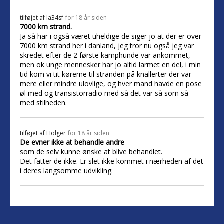
tilføjet af
la34sf
for 18 år siden
7000 km strand.
Ja så har i også været uheldige de siger jo at der er over
7000 km strand her i danland, jeg tror nu også jeg var
skredet efter de 2 første kamphunde var ankommet,
men ok unge mennesker har jo altid larmet en del, i min
tid kom vi tit kørerne til stranden på knallerter der var
mere eller mindre ulovlige, og hver mand havde en pose
øl med og transistorradio med så det var så som så
med stilheden.
tilføjet af
Holger
for 18 år siden
De evner ikke at behandle andre
som de selv kunne ønske at blive behandlet.
Det fatter de ikke. Er slet ikke kommet i nærheden af det
i deres langsomme udvikling.