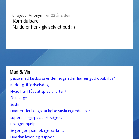
tilføjet af
Anonym
for 22 år siden
Kom du bare
Nu du er her - giv selv et bud : )
Mad & Vin
pasta med kødsovs er der nogen der har en god opskrift ??
middag til fødselsdag
Hvad har I fået at spise til aften?
Ostekage
Sushi
Hvor er det billigst at købe sushi ingredienser.
super allergispecialist søges..
riskoger hjælp
Søger god pandekageopskrift.
Hvodan laver jeg suppe?