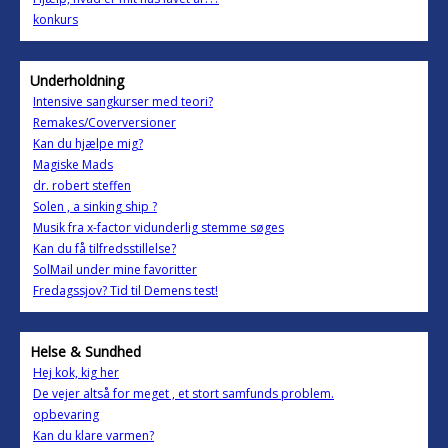
konkurs
Underholdning
Intensive sangkurser med teori?
Remakes/Coverversioner
Kan du hjælpe mig?
Magiske Mads
dr. robert steffen
Solen , a sinking ship ?
Musik fra x-factor vidunderlig stemme søges
Kan du få tilfredsstillelse?
SolMail under mine favoritter
Fredagssjov? Tid til Demens test!
Helse & Sundhed
Hej kok, kig her
De vejer altså for meget , et stort samfunds problem.
opbevaring
Kan du klare varmen?