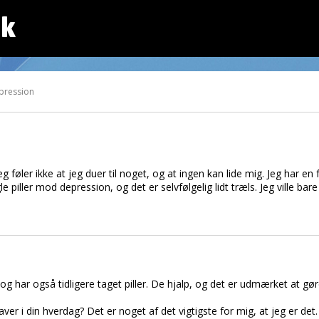
dk
pression
eg føler ikke at jeg duer til noget, og at ingen kan lide mig. Jeg har en 
ogle piller mod depression, og det er selvfølgelig lidt træls. Jeg ville 
og har også tidligere taget piller. De hjalp, og det er udmærket at gør
laver i din hverdag? Det er noget af det vigtigste for mig, at jeg er de