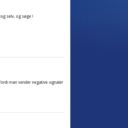
sig selv, og søge !
 fordi man sender negative signaler