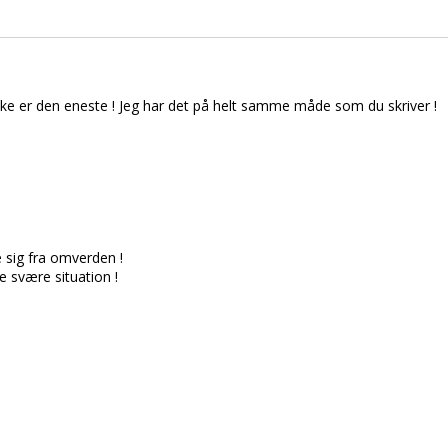
u ikke er den eneste ! Jeg har det på helt samme måde som du skriver !
sig fra omverden !
e svære situation !