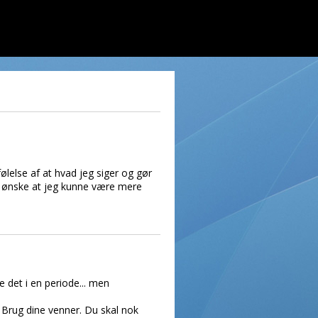
følelse af at hvad jeg siger og gør
bare ønske at jeg kunne være mere
e det i en periode... men
t. Brug dine venner. Du skal nok