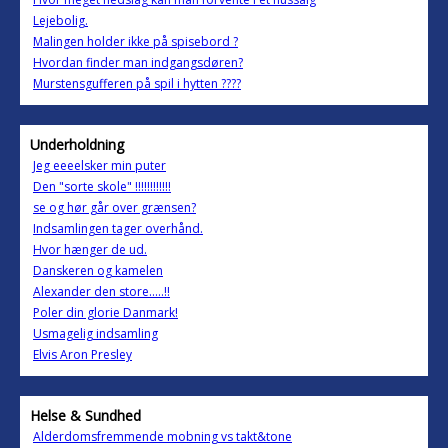
Lejebolig.
Malingen holder ikke på spisebord ?
Hvordan finder man indgangsdøren?
Murstensgufferen på spil i hytten ????
Underholdning
Jeg eeeelsker min puter
Den "sorte skole" !!!!!!!!!!!!
se og hør går over grænsen?
Indsamlingen tager overhånd.
Hvor hænger de ud.
Danskeren og kamelen
Alexander den store.....!!
Poler din glorie Danmark!
Usmagelig indsamling
Elvis Aron Presley
Helse & Sundhed
Alderdomsfremmende mobning vs takt&tone