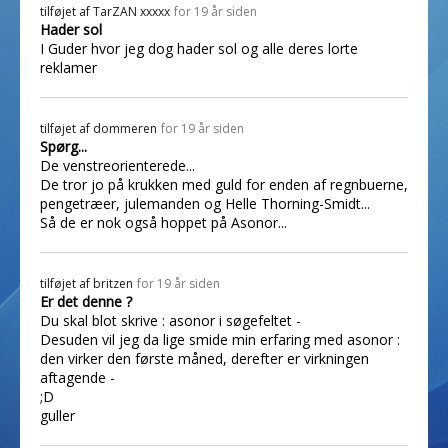
tilføjet af
TarZAN xxxxx
for 19 år siden
Hader sol
I Guder hvor jeg dog hader sol og alle deres lorte
reklamer
tilføjet af
dommeren
for 19 år siden
Spørg...
De venstreorienterede...
De tror jo på krukken med guld for enden af regnbuerne,
pengetræer, julemanden og Helle Thorning-Smidt...
Så de er nok også hoppet på Asonor...
tilføjet af
britzen
for 19 år siden
Er det denne ?
Du skal blot skrive : asonor i søgefeltet -
Desuden vil jeg da lige smide min erfaring med asonor :
den virker den første måned, derefter er virkningen
aftagende -
;D
guller