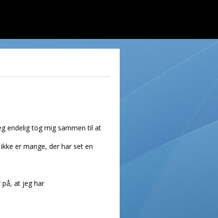
 jeg endelig tog mig sammen til at
r ikke er mange, der har set en
 på, at jeg har