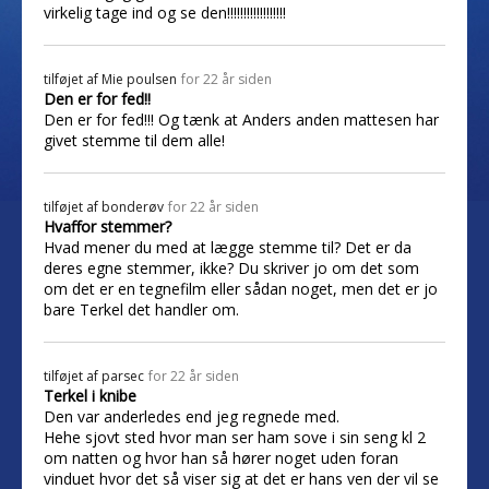
virkelig tage ind og se den!!!!!!!!!!!!!!!!!!
tilføjet af
Mie poulsen
for 22 år siden
Den er for fed!!
Den er for fed!!! Og tænk at Anders anden mattesen har
givet stemme til dem alle!
tilføjet af
bonderøv
for 22 år siden
Hvaffor stemmer?
Hvad mener du med at lægge stemme til? Det er da
deres egne stemmer, ikke? Du skriver jo om det som
om det er en tegnefilm eller sådan noget, men det er jo
bare Terkel det handler om.
tilføjet af
parsec
for 22 år siden
Terkel i knibe
Den var anderledes end jeg regnede med.
Hehe sjovt sted hvor man ser ham sove i sin seng kl 2
om natten og hvor han så hører noget uden foran
vinduet hvor det så viser sig at det er hans ven der vil se