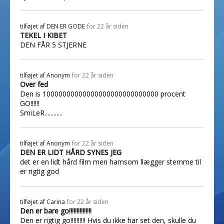
tilføjet af
DEN ER GODE
for 22 år siden
TEKEL I KIBET
DEN FÅR 5 STJERNE
tilføjet af
Anonym
for 22 år siden
Over fed
Den is 10000000000000000000000000000 procent
GO!!!!!!
SmiLeR............
tilføjet af
Anonym
for 22 år siden
DEN ER LIDT HÅRD SYNES JEG
det er en lidt hård film men hamsom llægger stemme til
er rigtig god
tilføjet af
Carina
for 22 år siden
Den er bare go!!!!!!!!!!!!!!!
Den er rigtig go!!!!!!!!!! Hvis du ikke har set den, skulle du