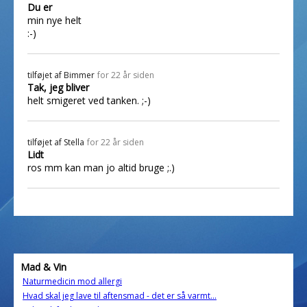
Du er
min nye helt
:-)
tilføjet af
Bimmer
for 22 år siden
Tak, jeg bliver
helt smigeret ved tanken. ;-)
tilføjet af
Stella
for 22 år siden
Lidt
ros mm kan man jo altid bruge ;.)
Mad & Vin
Naturmedicin mod allergi
Hvad skal jeg lave til aftensmad - det er så varmt...