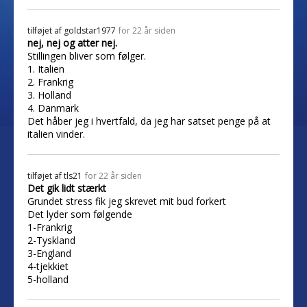
tilføjet af
goldstar1977
for 22 år siden
nej, nej og atter nej.
Stillingen bliver som følger.
1. Italien
2. Frankrig
3. Holland
4. Danmark
Det håber jeg i hvertfald, da jeg har satset penge på at
italien vinder.
tilføjet af
tls21
for 22 år siden
Det gik lidt stærkt
Grundet stress fik jeg skrevet mit bud forkert
Det lyder som følgende
1-Frankrig
2-Tyskland
3-England
4-tjekkiet
5-holland