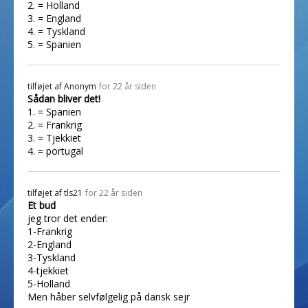
2. = Holland
3. = England
4. = Tyskland
5. = Spanien
tilføjet af
Anonym
for 22 år siden
Sådan bliver det!
1. = Spanien
2. = Frankrig
3. = Tjekkiet
4. = portugal
tilføjet af
tls21
for 22 år siden
Et bud
jeg tror det ender:
1-Frankrig
2-England
3-Tyskland
4-tjekkiet
5-Holland
Men håber selvfølgelig på dansk sejr