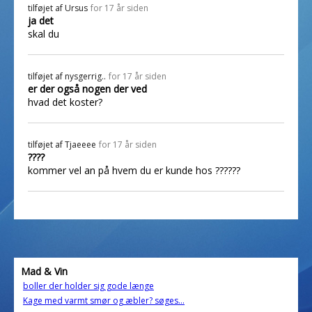
tilføjet af
Ursus
for 17 år siden
ja det
skal du
tilføjet af
nysgerrig..
for 17 år siden
er der også nogen der ved
hvad det koster?
tilføjet af
Tjaeeee
for 17 år siden
????
kommer vel an på hvem du er kunde hos ??????
Mad & Vin
boller der holder sig gode længe
Kage med varmt smør og æbler? søges...