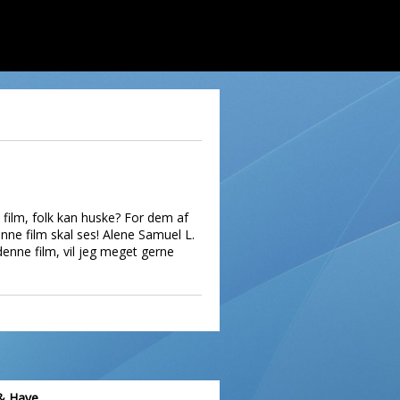
 film, folk kan huske? For dem af
nne film skal ses! Alene Samuel L.
denne film, vil jeg meget gerne
& Have