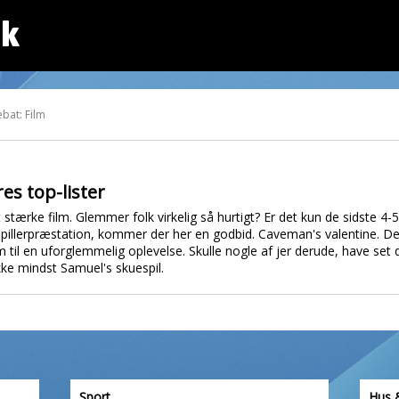
dk
bat: Film
res top-lister
tærke film. Glemmer folk virkelig så hurtigt? Er det kun de sidste 4-5
spillerpræstation, kommer der her en godbid. Caveman's valentine. De
 til en uforglemmelig oplevelse. Skulle nogle af jer derude, have set 
ke mindst Samuel's skuespil.
Sport
Hus 