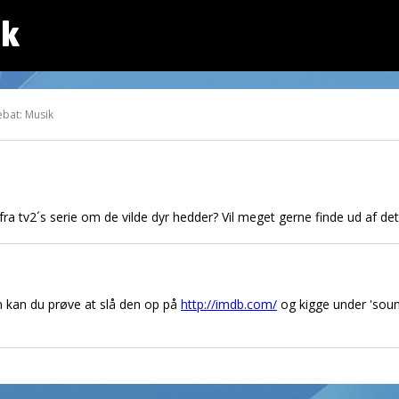
dk
ebat: Musik
a tv2´s serie om de vilde dyr hedder? Vil meget gerne finde ud af det
en kan du prøve at slå den op på
http://imdb.com/
og kigge under 'soundt