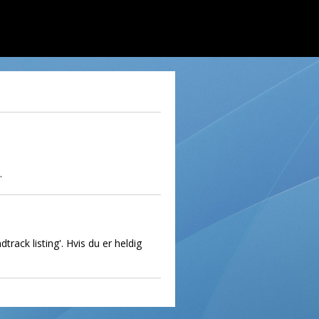
.
rack listing'. Hvis du er heldig