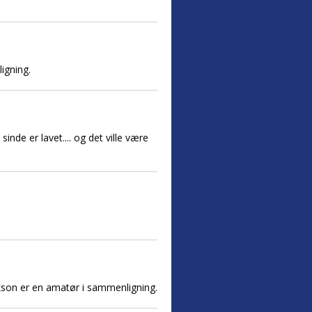
igning.
nde er lavet.... og det ville være
ckson er en amatør i sammenligning.