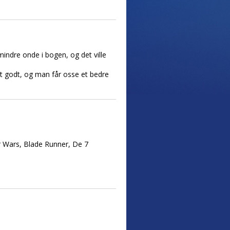
mindre onde i bogen, og det ville
mt godt, og man får osse et bedre
r Wars, Blade Runner, De 7