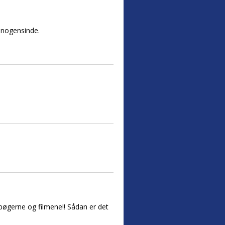
r nogensinde.
e bøgerne og filmene!! Sådan er det