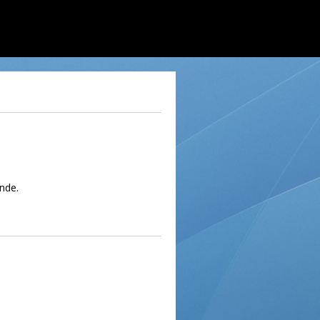
inde.