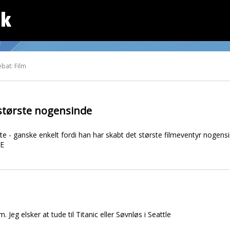
dk
bat: Film
største nogensinde
te - ganske enkelt fordi han har skabt det største filmeventyr nogens
ME
lm. Jeg elsker at tude til Titanic eller Søvnløs i Seattle