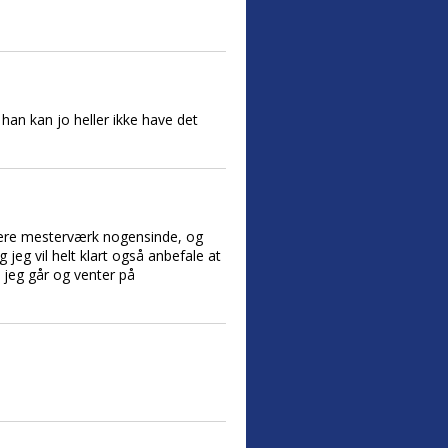
han kan jo heller ikke have det
terære mesterværk nogensinde, og
 jeg vil helt klart også anbefale at
 jeg går og venter på