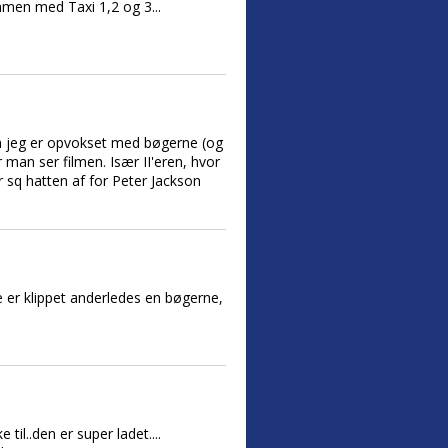
ammen med Taxi 1,2 og 3...
om jeg er opvokset med bøgerne (og
 man ser filmen. Især II'eren, hvor
er sq hatten af for Peter Jackson
e er klippet anderledes en bøgerne,
til..den er super ladet....