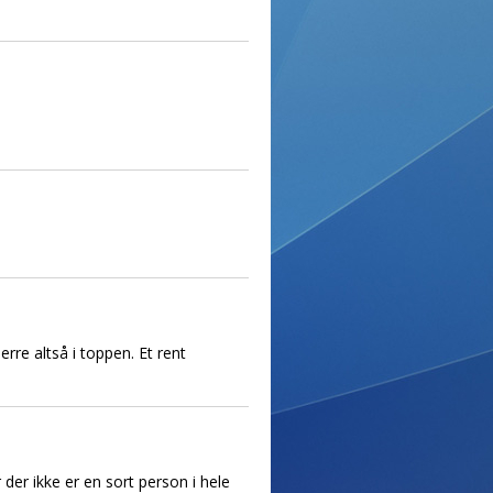
re altså i toppen. Et rent
der ikke er en sort person i hele