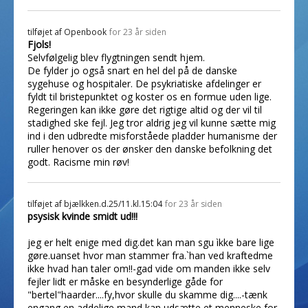
tilføjet af
Openbook
for 23 år siden
Fjols!
Selvfølgelig blev flygtningen sendt hjem.
De fylder jo også snart en hel del på de danske
sygehuse og hospitaler. De psykriatiske afdelinger er
fyldt til bristepunktet og koster os en formue uden lige.
Regeringen kan ikke gøre det rigtige altid og der vil til
stadighed ske fejl. Jeg tror aldrig jeg vil kunne sætte mig
ind i den udbredte misforståede pladder humanisme der
ruller henover os der ønsker den danske befolkning det
godt. Racisme min røv!
tilføjet af
bjælkken.d.25/11.kl.15:04
for 23 år siden
psysisk kvinde smidt ud!!!
jeg er helt enige med dig.det kan man sgu ìkke bare lige
gøre.uanset hvor man stammer fra.`han ved kraftedme
ikke hvad han taler om!!-gad vide om manden ikke selv
fejler lidt er måske en besynderlige gåde for
"bertel"haarder....fy,hvor skulle du skamme dig....-tænk
engang en addelige mand kan udsætte et menneske for