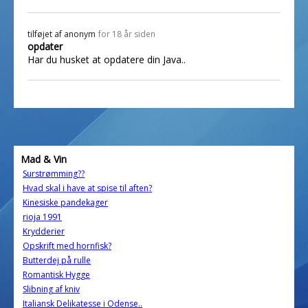
tilføjet af
anonym
for 18 år siden
opdater
Har du husket at opdatere din Java..
Mad & Vin
Surstrømming??
Hvad skal i have at spise til aften?
Kinesiske pandekager
rioja 1991
Krydderier
Opskrift med hornfisk?
Butterdej på rulle
Romantisk Hygge
Slibning af kniv
Italiansk Delikatesse i Odense..