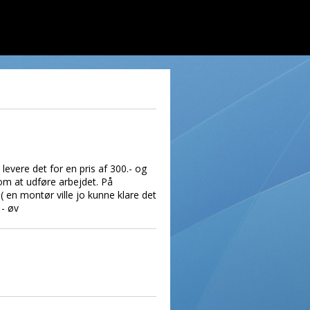
levere det for en pris af 300.- og
om at udføre arbejdet. På
( en montør ville jo kunne klare det
 - øv