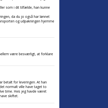
ller som i dit tilfælde, han kunne
eringen, da du jo også har lønnet
 transporten og udpakningen hjemme
ellem være besværligt, at forklare
ar betalt for leveringen. At han
jdet normalt ville have taget to
alve time. Hvis jeg havde været
have skiftet.