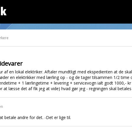
dk
rkere
idevarer
 af en lokal elektriker. Aftaler mundtligt med ekspedienten at de skal 
der en elektrikker med lærling op - og de tager tilsammen 1/2 time 
ndetime + 1 lærlingetime + levering + servicevogn ialt godt 1000,- kr 
 at læsse det af fik jeg at vide) hvad gør jeg - regningen skal betales
en
at betale andre for det. -Det er lige til.