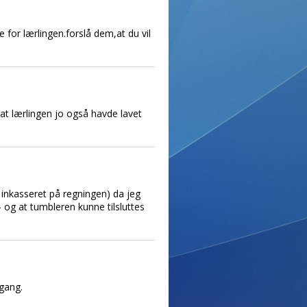
e for lærlingen.forslå dem,at du vil
at lærlingen jo også havde lavet
e inkasseret på regningen) da jeg
 og at tumbleren kunne tilsluttes
 gang.