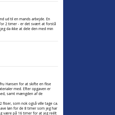
and ud til en mands arbejde. En
r 2 timer - er det svært at forstå
r jeg da ikke at dele den med min
fru Hansen for at skifte en flise
aterialer med. Efter opgaven er
ighed, samt mængden af de
 fliser, som nok også ville tage ca.
ave løn for de 8 timer som jeg har
ig være på 16 timer for at jeg reélt