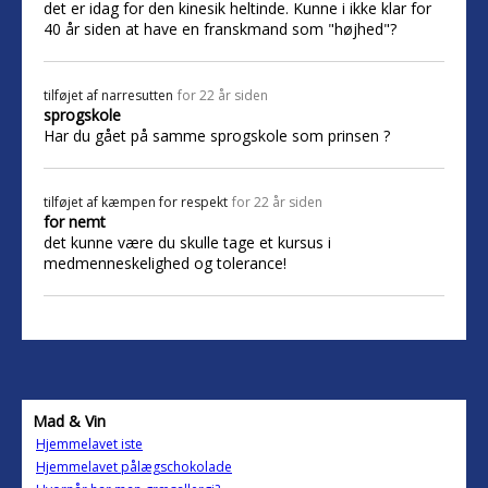
det er idag for den kinesik heltinde. Kunne i ikke klar for
40 år siden at have en franskmand som "højhed"?
tilføjet af
narresutten
for 22 år siden
sprogskole
Har du gået på samme sprogskole som prinsen ?
tilføjet af
kæmpen for respekt
for 22 år siden
for nemt
det kunne være du skulle tage et kursus i
medmenneskelighed og tolerance!
Mad & Vin
Hjemmelavet iste
Hjemmelavet pålægschokolade