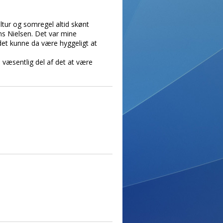
ltur og somregel altid skønt
ns Nielsen. Det var mine
 det kunne da være hyggeligt at
n væsentlig del af det at være