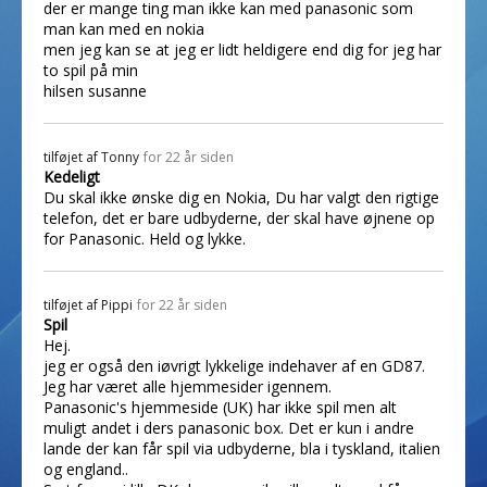
der er mange ting man ikke kan med panasonic som
man kan med en nokia
men jeg kan se at jeg er lidt heldigere end dig for jeg har
to spil på min
hilsen susanne
tilføjet af
Tonny
for 22 år siden
Kedeligt
Du skal ikke ønske dig en Nokia, Du har valgt den rigtige
telefon, det er bare udbyderne, der skal have øjnene op
for Panasonic. Held og lykke.
tilføjet af
Pippi
for 22 år siden
Spil
Hej.
jeg er også den iøvrigt lykkelige indehaver af en GD87.
Jeg har været alle hjemmesider igennem.
Panasonic's hjemmeside (UK) har ikke spil men alt
muligt andet i ders panasonic box. Det er kun i andre
lande der kan får spil via udbyderne, bla i tyskland, italien
og england..