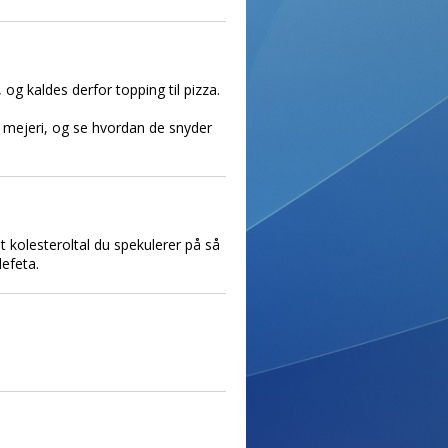
 og kaldes derfor topping til pizza.
 mejeri, og se hvordan de snyder
t kolesteroltal du spekulerer på så
defeta.