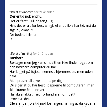
tilføjet af
Anonym
for 21 år siden
Der er tid nok endnu.
Det er først i juli engang. :O)
Hvis det er alt for besværligt, eller du ikke har tid, må du
sige til, okay? :O)
De bedste hilsner
D.
tilføjet af
minihaj
for 21 år siden
Bærbar?
Beklager men jeg kan simpelthen ikke finde noget om
den bærbare computer du har.
Har kigget på fujitsu-siemns's hjemmeside, men uden
held.
Men prøver alligevel at hjælpe dig.
Du siger at du har læst i papirerne til computeren, men
ikke kunne finde noget.
Har du snakket med forhandleren om det?
Prøv evt. det.
Ellers er der jo altid nød løsningen, nemlig at du køber en