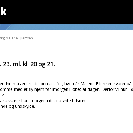
dk
rg Malene Ejlertsen
23. ml. kl. 20 og 21.
 endnu må ændre tidspunktet for, hvornår Malene Ejlertsen svarer p
 komme med et fly hjem før imorgen i løbet af dagen. Derfor vil hun 
 21.
 og så svarer hun imorgen i det nævnte tidsrum.
ende og undskylde.
.