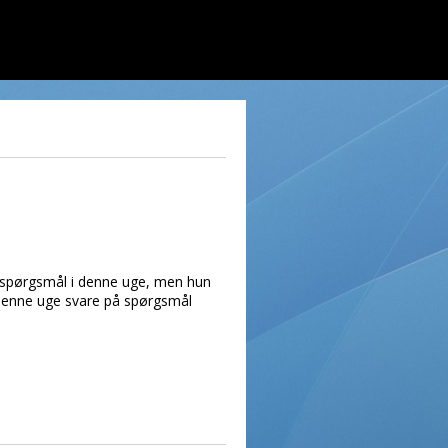
å spørgsmål i denne uge, men hun
i denne uge svare på spørgsmål