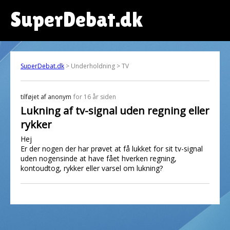
SuperDebat.dk
SuperDebat.dk
> Underholdning > TV
tilføjet af
anonym
for 16 år siden
Lukning af tv-signal uden regning eller
rykker
Hej
Er der nogen der har prøvet at få lukket for sit tv-signal
uden nogensinde at have fået hverken regning,
kontoudtog, rykker eller varsel om lukning?