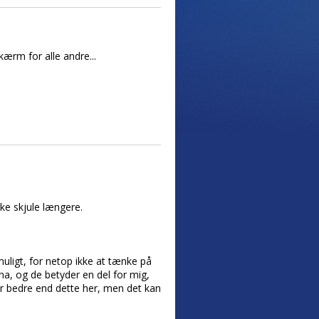
kærm for alle andre...
ke skjule længere.
uligt, for netop ikke at tænke på
ena, og de betyder en del for mig,
 er bedre end dette her, men det kan