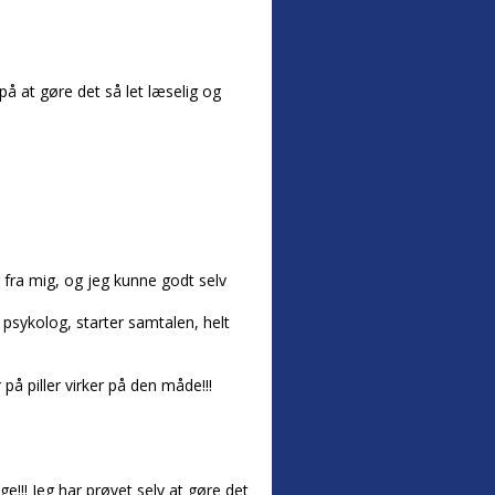
 på at gøre det så let læselig og
 fra mig, og jeg kunne godt selv
 psykolog, starter samtalen, helt
 på piller virker på den måde!!!
e!!! Jeg har prøvet selv at gøre det