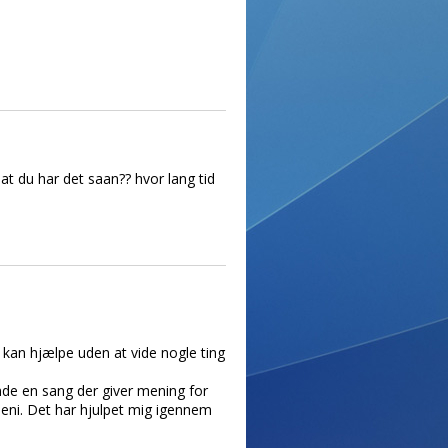
 at du har det saan?? hvor lang tid
 kan hjælpe uden at vide nogle ting
inde en sang der giver mening for
deni. Det har hjulpet mig igennem