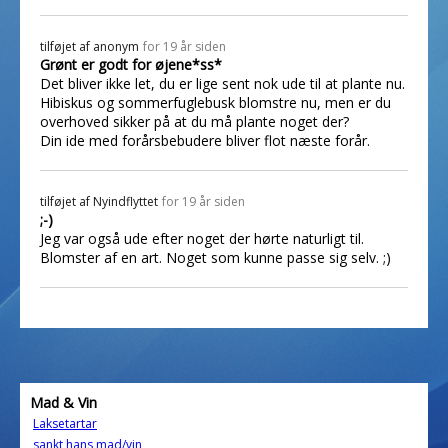
tilføjet af
anonym
for 19 år siden
Grønt er godt for øjene*ss*
Det bliver ikke let, du er lige sent nok ude til at plante nu.
Hibiskus og sommerfuglebusk blomstre nu, men er du
overhoved sikker på at du må plante noget der?
Din ide med forårsbebudere bliver flot næste forår.
tilføjet af
Nyindflyttet
for 19 år siden
;-)
Jeg var også ude efter noget der hørte naturligt til.
Blomster af en art. Noget som kunne passe sig selv. ;)
Mad & Vin
Laksetartar
sankt hans mad/vin