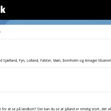
dk
n
e end Sjælland, Fyn, Lolland, Falster, Møn, Bornholm og Amager tilsam
for at se på landkort? Der kan du se at Jylland er rimelig stort...det vi