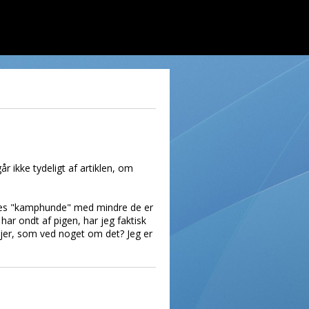
r ikke tydeligt af artiklen, om
aldes "kamphunde" med mindre de er
ar ondt af pigen, har jeg faktisk
 jer, som ved noget om det? Jeg er