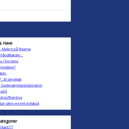
& Have
.. Maling på fliserne
 håndklæder...
u i horsens
emaskine?
ræer.
...til sengetøj
 badeværelsesinspiration
salg
lgrus/flisegrus
an sikre jeg mit indskud
kategorier
rkant???