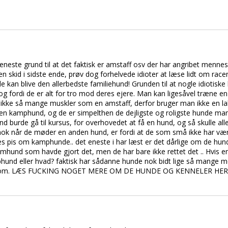
este grund til at det faktisk er amstaff osv der har angribet mennes
en skid i sidste ende, prøv dog forhelvede idioter at læse lidt om racen
 kan blive den allerbedste familiehund! Grunden til at nogle idiotisk
og fordi de er alt for tro mod deres ejere. Man kan ligesåvel træne e
 ikke så mange muskler som en amstaff, derfor bruger man ikke en la
en kamphund, og de er simpelthen de dejligste og roligste hunde man
d burde gå til kursus, for overhovedet at få en hund, og så skulle all
mok når de møder en anden hund, er fordi at de som små ikke har væ
res pis om kamphunde.. det eneste i har læst er det dårlige om de hunde,
kamhund som havde gjort det, men de har bare ikke rettet det .. Hvis 
hund eller hvad? faktisk har sådanne hunde nok bidt lige så mange
kid om. LÆS FUCKING NOGET MERE OM DE HUNDE OG KENNELER HER