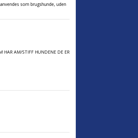
der anvendes som brugshunde, uden
 SOM HAR AM/STIFF HUNDENE DE ER