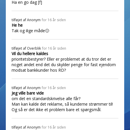
Ha en go dag [f]
tilføjet af
Anonym
for 16 år siden
He he
Tak og ilige måde🙂
tilføjet af
Overblik
for 16 år siden
Vil du hellere kaldes
prioritetsbestyrer? Eller er problemet at du tror det er
noget andet end det du skylder penge for fast ejendom
modsat bankkunder hos RD?
tilføjet af
Anonym
for 16 år siden
Jeg ville bare vide
om det en standardskrivelse alle får?
Man kan kalde det reklame, så kunderne strømmer til!
Og så er det ikke et problem bare et spørgsmål.
tilføjet af
Anonym
for 16 år siden