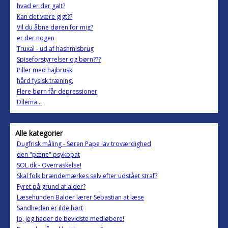
hvad er der galt?
Kan det være gigt??
Vil du åbne døren for mig?
er der nogen
Truxal - ud af hashmisbrug
Spiseforstyrrelser og børn???
Piller med hajbrusk
hård fysisk træning.
Flere børn får depressioner
Dilema...
Alle kategorier
Dugfrisk måling - Søren Pape lav troværdighed
den "pæne" psykopat
SOL.dk - Overraskelse!
Skal folk brændemærkes selv efter udstået straf?
Fyret på grund af alder?
Læsehunden Balder lærer Sebastian at læse
Sandheden er ilde hørt
Jo, jeg hader de bevidste medløbere!