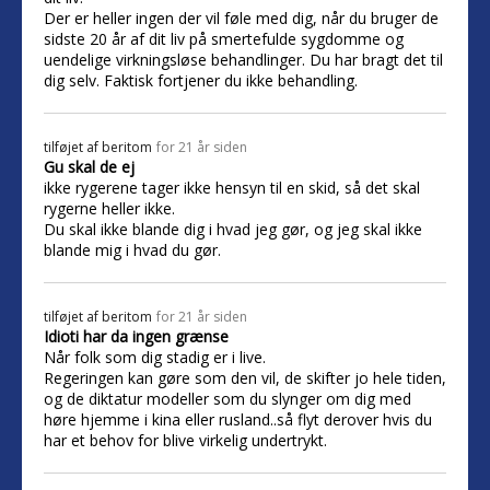
Der er heller ingen der vil føle med dig, når du bruger de
sidste 20 år af dit liv på smertefulde sygdomme og
uendelige virkningsløse behandlinger. Du har bragt det til
dig selv. Faktisk fortjener du ikke behandling.
tilføjet af
beritom
for 21 år siden
Gu skal de ej
ikke rygerene tager ikke hensyn til en skid, så det skal
rygerne heller ikke.
Du skal ikke blande dig i hvad jeg gør, og jeg skal ikke
blande mig i hvad du gør.
tilføjet af
beritom
for 21 år siden
Idioti har da ingen grænse
Når folk som dig stadig er i live.
Regeringen kan gøre som den vil, de skifter jo hele tiden,
og de diktatur modeller som du slynger om dig med
høre hjemme i kina eller rusland..så flyt derover hvis du
har et behov for blive virkelig undertrykt.