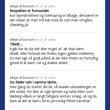
tilføjet af
beritom
for 21 år siden
Respekten er forsvundet
kun dumdorskhed og toiletsprog er tilbage, desværre er
det sådan at man må bæ med de svin man omgåes.
Glædelig jul
tilføjet af
beritom
for 21 år siden
Tilladt....
logik har du da slet ikke noget af...alt skal være
tilladt...eller forbudt der findes ingen gylden middelvej.
Du kan lige så godt påstå at der ikke findes en fornuftig
grund til at køre i bil og dræbe andre.
tilføjet af
beritom
for 21 år siden
Du falder selv i samme kliche..
hver gang du starter din bil, så skader udstødningen et
elle andet, for ikke at sige larmen og selve bilen som
dødelig våben er langt farligere end en smøg, så sig du
bare at det at køre i bil er personlig frihed narrehat.