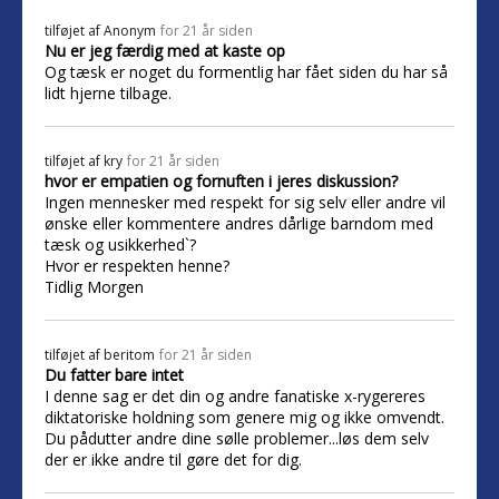
tilføjet af
Anonym
for 21 år siden
Nu er jeg færdig med at kaste op
Og tæsk er noget du formentlig har fået siden du har så
lidt hjerne tilbage.
tilføjet af
kry
for 21 år siden
hvor er empatien og fornuften i jeres diskussion?
Ingen mennesker med respekt for sig selv eller andre vil
ønske eller kommentere andres dårlige barndom med
tæsk og usikkerhed`?
Hvor er respekten henne?
Tidlig Morgen
tilføjet af
beritom
for 21 år siden
Du fatter bare intet
I denne sag er det din og andre fanatiske x-rygereres
diktatoriske holdning som genere mig og ikke omvendt.
Du pådutter andre dine sølle problemer...løs dem selv
der er ikke andre til gøre det for dig.