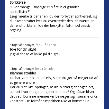
Spritkørsel
"Hvor mange uskyldige er slået ihjel grundet
spritbillister?"
Læg mærke til der er en lov der forbyder spritkørsel, og
du bliver straffet hvis du overtræder den, desværre er
der endnu ikke en lov der beskytter folk mod passiv
rygning.
tilføjet af
Anonym,
for 21 år siden
Ikke for din skyld
Jeg vil danse af lykke på din grav.
tilføjet af
Anonym
for 21 år siden
Klamme stodder
Du har godt nok et lorteliv, siden du gør så meget ud af
at genere andre.
Har du slet ikke opdaget, at dit liv stadig er noget lort,
uanset hvor meget du generer andre? Og sådan bliver
det ved. Dumme mennesker bevæger sig i samme cirkel
konstant. De formår simpelthen ikke at komme ud.