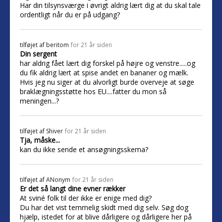
Har din tilsynsværge i øvrigt aldrig lært dig at du skal tale
ordentligt når du er på udgang?
tilføjet af
beritom
for 21 år siden
Din sergent
har aldrig fået lært dig forskel på højre og venstre.....og
du fik aldrig lært at spise andet en bananer og mælk.
Hvis jeg nu siger at du alvorligt burde overveje at søge
braklægningsstøtte hos EU....fatter du mon så
meningen...?
tilføjet af
Shiver
for 21 år siden
Tja, måske...
kan du ikke sende et ansøgningsskema?
tilføjet af
ANonym
for 21 år siden
Er det så langt dine evner rækker
At sviné folk til der ikke er enige med dig?
Du har det vist temmelig skidt med dig selv. Søg dog
hjælp, istedet for at blive dårligere og dårligere her på