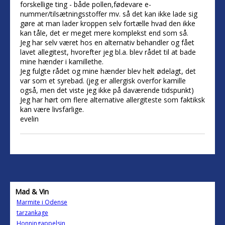
forskellige ting - både pollen,fødevare e-
nummer/tilsætningsstoffer mv. så det kan ikke lade sig
gøre at man lader kroppen selv fortælle hvad den ikke
kan tåle, det er meget mere komplekst end som så.
Jeg har selv været hos en alternativ behandler og fået
lavet allegitest, hvorefter jeg bl.a. blev rådet til at bade
mine hænder i kamillethe.
Jeg fulgte rådet og mine hænder blev helt ødelagt, det
var som et syrebad. (jeg er allergisk overfor kamille
også, men det viste jeg ikke på daværende tidspunkt)
Jeg har hørt om flere alternative allergiteste som faktiksk
kan være livsfarlige.
evelin
Mad & Vin
Marmite i Odense
tarzankage
Honningappelsin