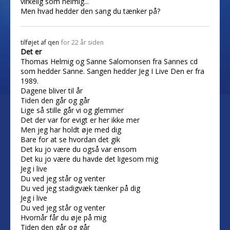
virkelig som helmig...
Men hvad hedder den sang du tænker på?
tilføjet af
qen
for 22 år siden
Det er
Thomas Helmig og Sanne Salomonsen fra Sannes cd
som hedder Sanne. Sangen hedder Jeg I Live Den er fra
1989.
Dagene bliver til år
Tiden den går og går
Lige så stille går vi og glemmer
Det der var for evigt er her ikke mer
Men jeg har holdt øje med dig
Bare for at se hvordan det gik
Det ku jo være du også var ensom
Det ku jo være du havde det ligesom mig
Jeg i live
Du ved jeg står og venter
Du ved jeg stadigvæk tænker på dig
Jeg i live
Du ved jeg står og venter
Hvornår får du øje på mig
Tiden den går og går