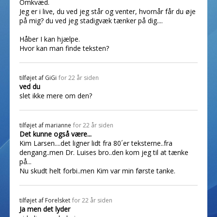
Omkvæd.
Jeg er i live, du ved jeg står og venter, hvornår får du øje
på mig? du ved jeg stadigvæk tænker på dig....
Håber I kan hjælpe.
Hvor kan man finde teksten?
tilføjet af
GiGi
for 22 år siden
ved du
slet ikke mere om den?
tilføjet af
marianne
for 22 år siden
Det kunne også være...
Kim Larsen....det ligner lidt fra 80´er teksterne..fra
dengang..men Dr. Luises bro..den kom jeg til at tænke
på...
Nu skudt helt forbi..men Kim var min første tanke.
tilføjet af
Forelsket
for 22 år siden
Ja men det lyder